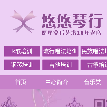
k歌培训
流行唱法培训
民族唱法
钢琴培训
吉他培训
古筝培
首页
中心简介
音乐类