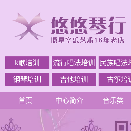
k歌培训
流行唱法培训
民族唱法
钢琴培训
吉他培训
古筝培
首页
中心简介
音乐类