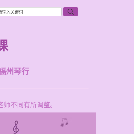
课
福州琴行
和老师不同有所调整。