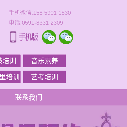
手机微信:158 5901 1830
电话:0591-8331 2309
鼓培训
音乐素养
里培训
艺考培训
联系我们