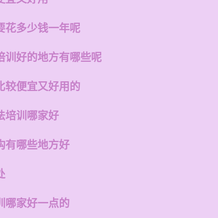
要花多少钱一年呢
培训好的地方有哪些呢
比较便宜又好用的
法培训哪家好
构有哪些地方好
处
训哪家好一点的