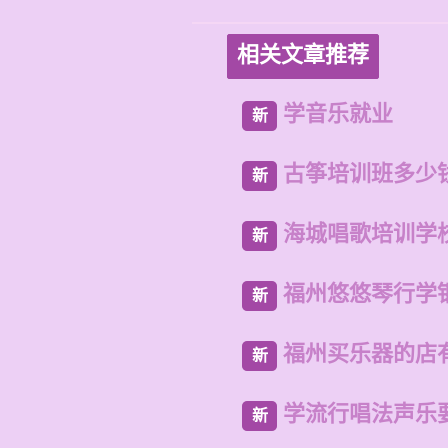
相关文章推荐
学音乐就业
新
古筝培训班多少
新
海城唱歌培训学
新
福州悠悠琴行学
新
福州买乐器的店
新
学流行唱法声乐
新