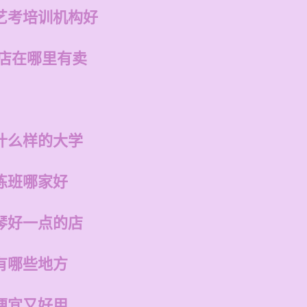
艺考培训机构好
州店在哪里有卖
什么样的大学
练班哪家好
琴好一点的店
有哪些地方
便宜又好用