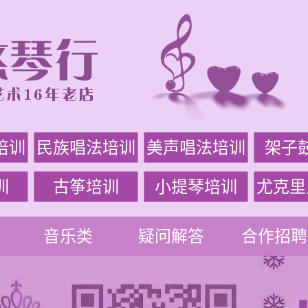
培训
民族唱法培训
美声唱法培训
架子
训
古筝培训
小提琴培训
尤克里
音乐类
疑问解答
合作招聘