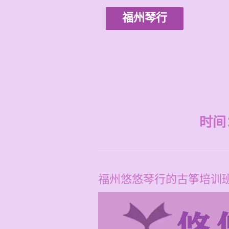
福州琴行
时间：2
福州悠悠琴行的古筝培训班