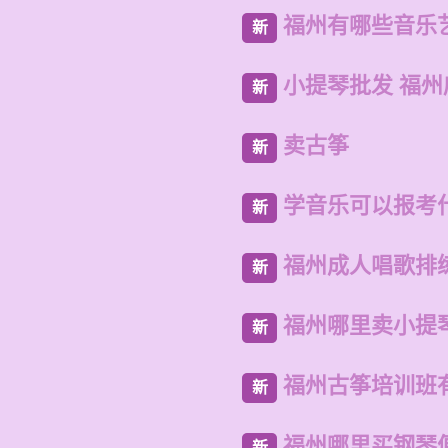
福州有哪些音乐
新
小提琴批发 福
新
卖古筝
新
学音乐可以报考
新
福州成人唱歌排
新
福州哪里卖小提
新
福州古筝培训班
新
福州哪里买钢琴
新