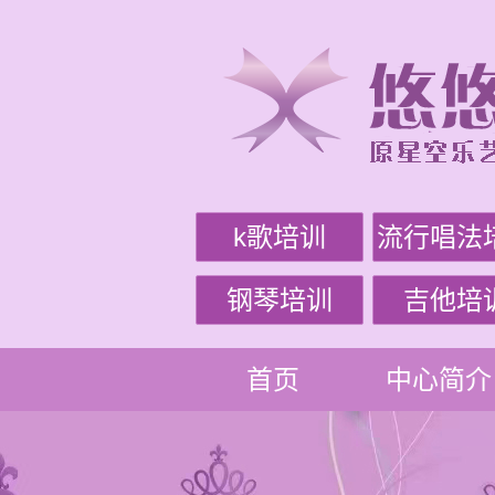
k歌培训
流行唱法
钢琴培训
吉他培
首页
中心简介