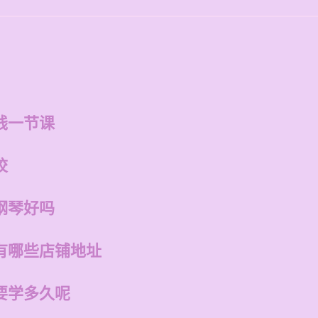
钱一节课
校
钢琴好吗
有哪些店铺地址
要学多久呢