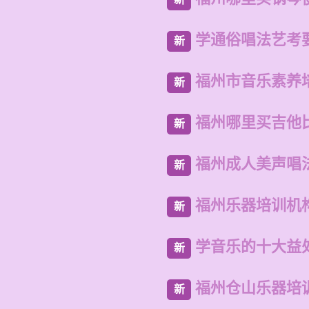
学通俗唱法艺考
新
福州市音乐素养
新
福州哪里买吉他
新
福州成人美声唱
新
福州乐器培训机
新
学音乐的十大益
新
福州仓山乐器培
新