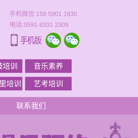
手机微信:158 5901 1830
电话:0591-8331 2309
鼓培训
音乐素养
里培训
艺考培训
联系我们