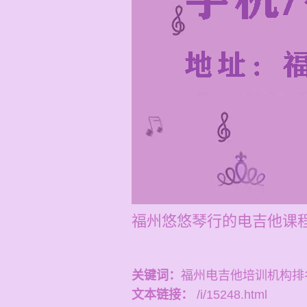
福州悠悠琴行的电吉他课程
关键词：
福州电吉他培训机构排
文本链接：
/i/15248.html