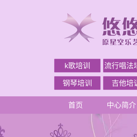
k歌培训
流行唱法
钢琴培训
吉他培
首页
中心简介