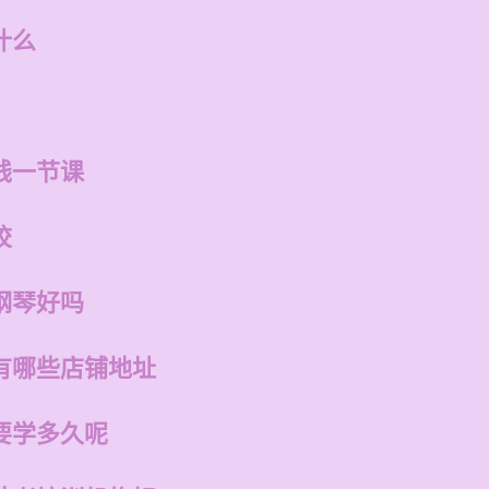
什么
钱一节课
校
钢琴好吗
有哪些店铺地址
要学多久呢