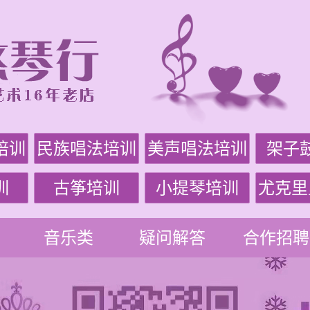
培训
民族唱法培训
美声唱法培训
架子
训
古筝培训
小提琴培训
尤克里
音乐类
疑问解答
合作招聘