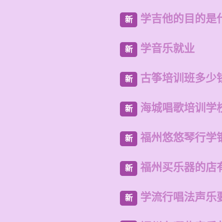
学吉他的目的是
新
学音乐就业
新
古筝培训班多少
新
海城唱歌培训学
新
福州悠悠琴行学
新
福州买乐器的店
新
学流行唱法声乐
新