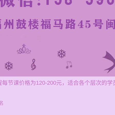
每节课价格为120-200元，适合各个层次的学
名