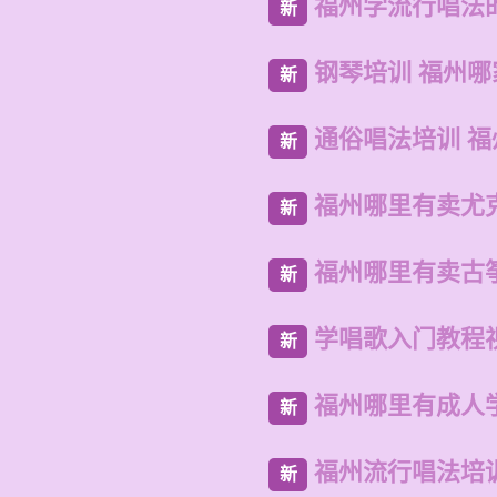
福州学流行唱法
新
钢琴培训 福州哪
新
通俗唱法培训 
新
福州哪里有卖尤
新
福州哪里有卖古
新
学唱歌入门教程
新
福州哪里有成人
新
福州流行唱法培
新