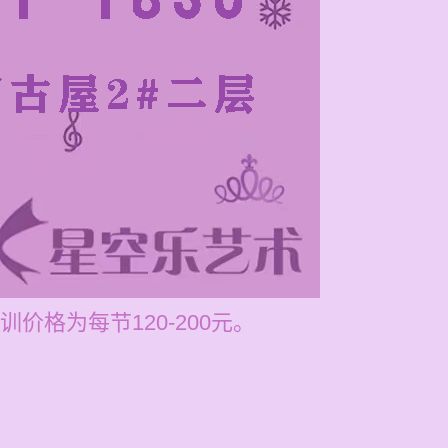
格为每节120-200元。