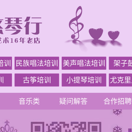
培训
民族唱法培训
美声唱法培训
架子
训
古筝培训
小提琴培训
尤克里
音乐类
疑问解答
合作招聘