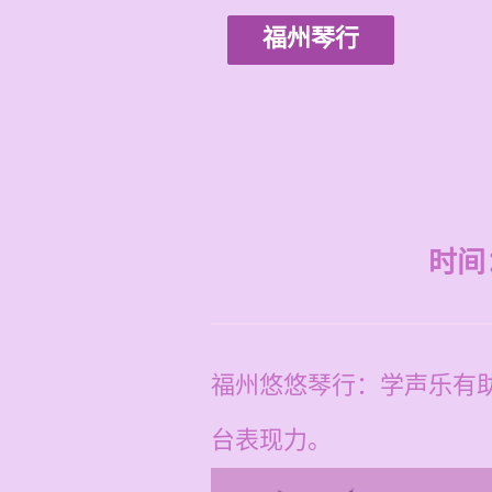
福州琴行
时间：2
福州悠悠琴行：学声乐有
台表现力。