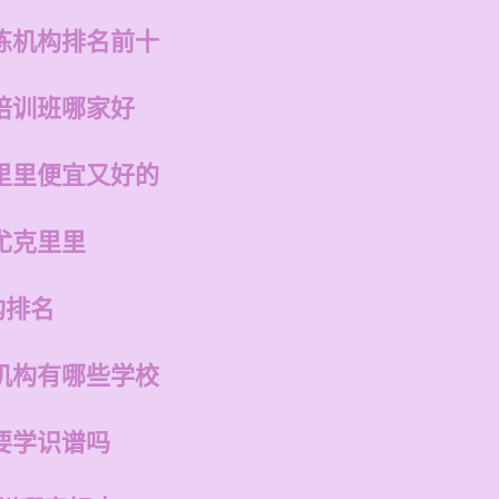
练机构排名前十
培训班哪家好
里里便宜又好的
尤克里里
构排名
机构有哪些学校
要学识谱吗