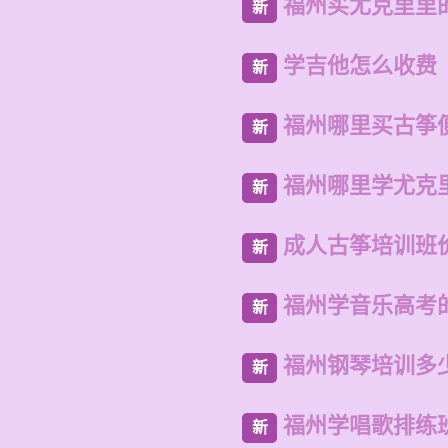
福州买尤克里里
新
学吉他怎么收费
新
福州哪里买古筝
新
福州哪里学尤克
新
成人古筝培训班
新
福州学音乐高考
新
福州钢琴培训多
新
福州学唱歌排练
新