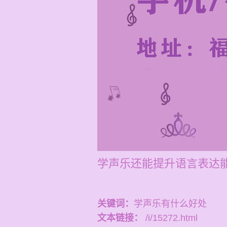
学声乐还能提升语言表达能
关键词：
学声乐有什么好处
文本链接：
/i/15272.html