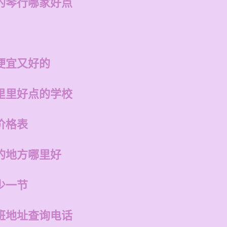
的琴行哪家好点
便宜又好的
里里好点的学校
价格表
的地方哪里好
少一节
班地址查询电话