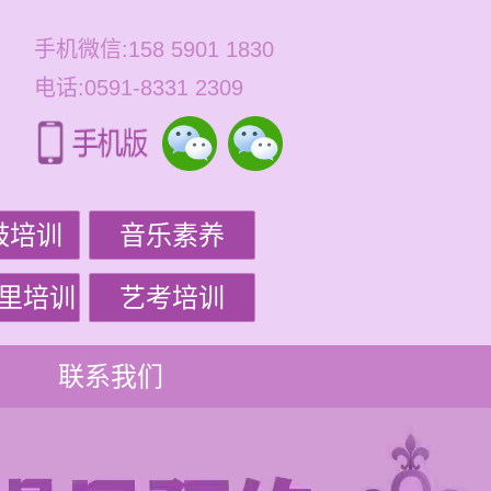
手机微信:158 5901 1830
电话:0591-8331 2309
鼓培训
音乐素养
里培训
艺考培训
联系我们