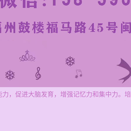
力，促进大脑发育，增强记忆力和集中力。培训价