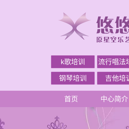
k歌培训
流行唱法
钢琴培训
吉他培
首页
中心简介