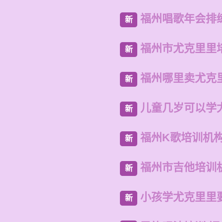
福州唱歌年会排
新
福州市尤克里里
新
福州哪里卖尤克
新
儿童几岁可以学
新
福州K歌培训机
新
福州市吉他培训
新
小孩学尤克里里
新