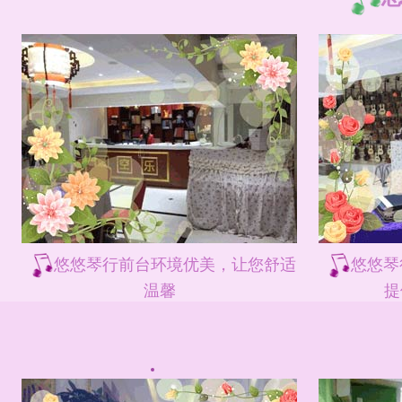
悠悠琴行前台环境优美，让您舒适
悠悠琴
温馨
提