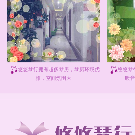
悠悠琴行拥有超多琴房，琴房环境优
悠悠琴
雅，空间氛围大
吸