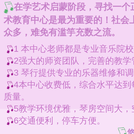
在学艺术启蒙阶段，寻找一个
术教育中心是最为重要的！社会
众多，难免有滥竽充数之流。
1 本中心老师都是专业音乐院
2强大的师资团队，完善的教学
3 琴行提供专业的乐器维修和
4本中心收费低，综合水平达到每
质量。
5教学环境优雅，琴房空间大，
6交通便利，停车方便。