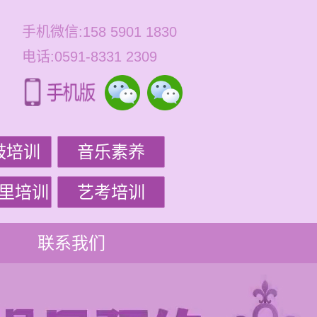
手机微信:158 5901 1830
电话:0591-8331 2309
鼓培训
音乐素养
里培训
艺考培训
联系我们