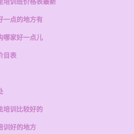
里培训班价格表最新
好一点的地方有
构哪家好一点儿
价目表
处
法培训比较好的
培训好的地方