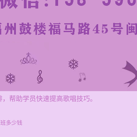
排，帮助学员快速提高歌唱技巧。
训班多少钱