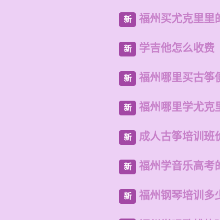
福州买尤克里里
新
学吉他怎么收费
新
福州哪里买古筝
新
福州哪里学尤克
新
成人古筝培训班
新
福州学音乐高考
新
福州钢琴培训多
新