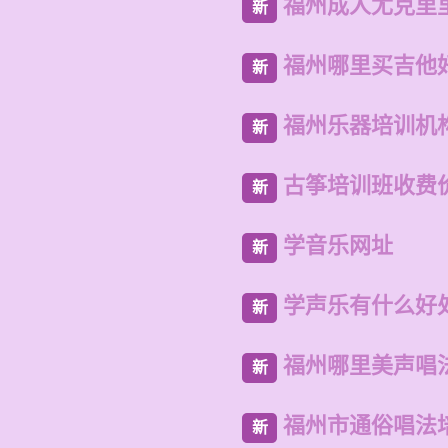
福州成人尤克里
新
福州哪里买吉他
新
福州乐器培训机
新
古筝培训班收费
新
学音乐网址
新
学声乐有什么好
新
福州哪里美声唱
新
福州市通俗唱法
新