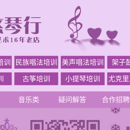
培训
民族唱法培训
美声唱法培训
架子
训
古筝培训
小提琴培训
尤克里
音乐类
疑问解答
合作招聘