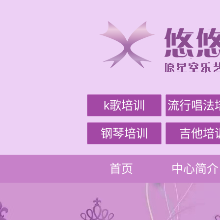
k歌培训
流行唱法
钢琴培训
吉他培
首页
中心简介