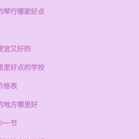
的琴行哪家好点
便宜又好的
里里好点的学校
价格表
的地方哪里好
少一节