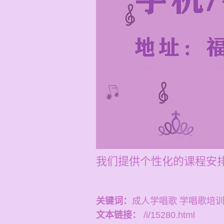
我们提供个性化的课程安
关键词：
成人学唱歌 学唱歌培
文本链接：
/i/15280.html