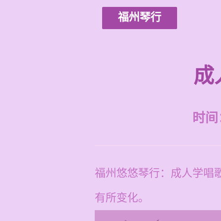
福州琴行
成
时间：2
福州悠悠琴行：成人学唱歌
有所变化。