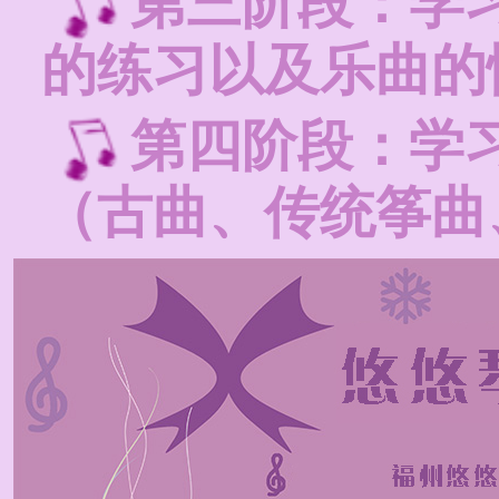
第三阶段：学
的练习以及乐曲的
第四阶段：学
（古曲、传统筝曲