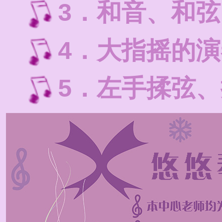
3．和音、和
4．大指摇的
5．左手揉弦