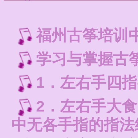
福州古筝培训
学习与掌握古
1．左右手四
2．左右手大
中无各手指的指法