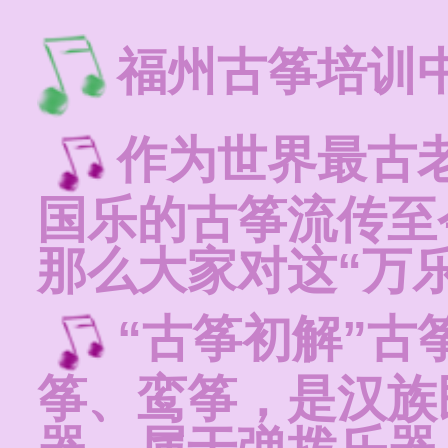
福州古筝培训
作为世界最古
国乐的古筝流传至
那么大家对这“万
“古筝初解”古
筝、鸾筝，是汉族