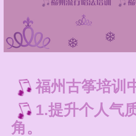
福州古筝培训
1.提升个人气
角。