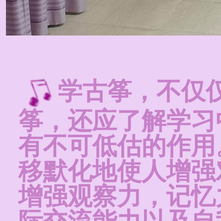
学古筝，不仅
筝，还应了解学习
有不可低估的作用
移默化地使人增强
增强观察力，记忆