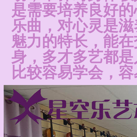
是需要培养良好的
乐曲，对心灵是滋
魅力的特长，能在
身，多才多艺都是
比较容易学会，容