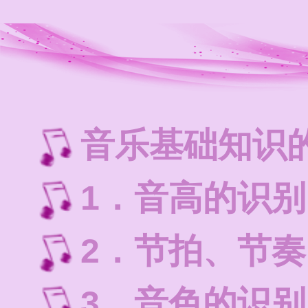
音乐基础知识
1．音高的识别
2．节拍、节
3．音色的识别