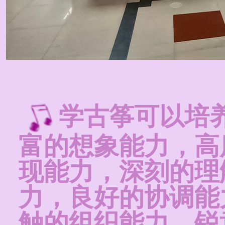
学古筝可以培
富的想象能力，高
现能力，深刻的理
力，良好的协调能
触的组织能力，锐