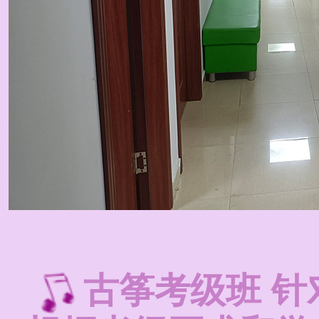
古筝考级班 