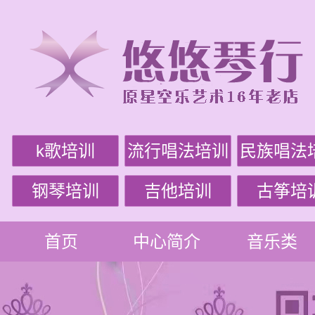
k歌培训
流行唱法培训
民族唱法
钢琴培训
吉他培训
古筝培
首页
中心简介
音乐类