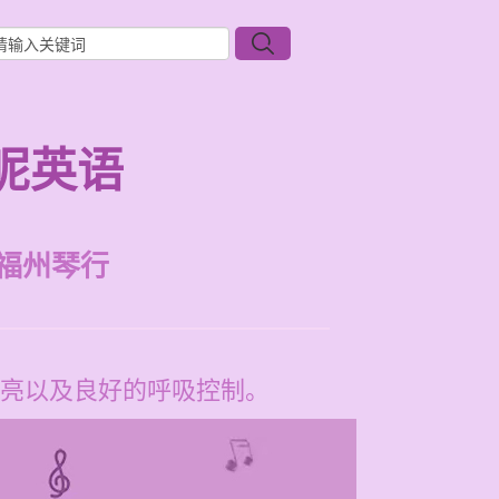
呢英语
福州琴行
亮以及良好的呼吸控制。