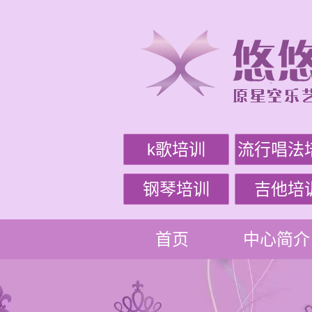
k歌培训
流行唱法
钢琴培训
吉他培
首页
中心简介