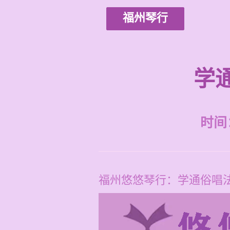
福州琴行
学
时间：2
福州悠悠琴行：学通俗唱