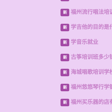
福州流行唱法培
新
学吉他的目的是
新
学音乐就业
新
古筝培训班多少
新
海城唱歌培训学
新
福州悠悠琴行学
新
福州买乐器的店
新