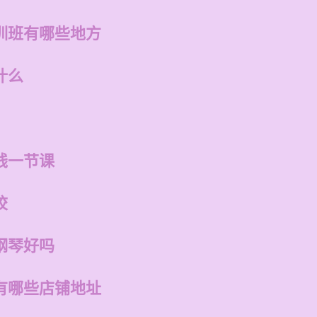
训班有哪些地方
什么
钱一节课
校
钢琴好吗
有哪些店铺地址