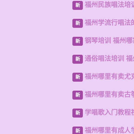
福州民族唱法培
新
福州学流行唱法
新
钢琴培训 福州哪
新
通俗唱法培训 
新
福州哪里有卖尤
新
福州哪里有卖古
新
学唱歌入门教程
新
福州哪里有成人
新