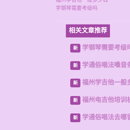
福州学吉他一般多少钱
学钢琴需要考级吗
相关文章推荐
学钢琴需要考级
新
学通俗唱法嗓音
新
福州学吉他一般
新
福州电吉他培训
新
学通俗唱法去哪
新