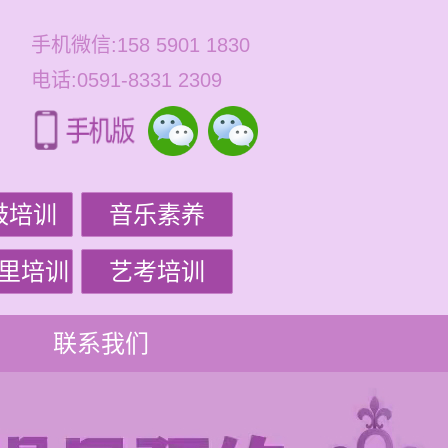
手机微信:158 5901 1830
电话:0591-8331 2309
鼓培训
音乐素养
里培训
艺考培训
联系我们