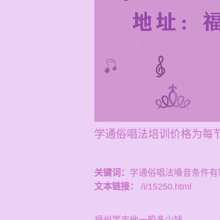
学通俗唱法培训价格为每节
关键词：
学通俗唱法嗓音条件有
文本链接：
/i/15250.html