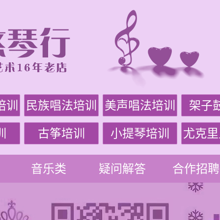
培训
民族唱法培训
美声唱法培训
架子
训
古筝培训
小提琴培训
尤克里
音乐类
疑问解答
合作招聘